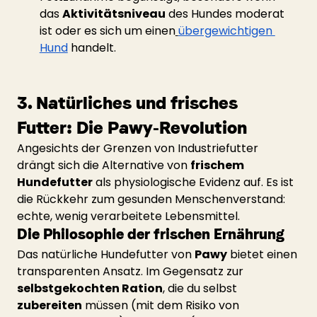
das 
Aktivitätsniveau
 des Hundes moderat 
ist oder es sich um einen
übergewichtigen 
Hund
 handelt.
3. Natürliches und frisches 
Futter: Die Pawy-Revolution
Angesichts der Grenzen von Industriefutter 
drängt sich die Alternative von 
frischem 
Hundefutter
 als physiologische Evidenz auf. Es ist 
die Rückkehr zum gesunden Menschenverstand: 
echte, wenig verarbeitete Lebensmittel.
Die Philosophie der frischen Ernährung
Das natürliche Hundefutter von 
Pawy
 bietet einen 
transparenten Ansatz. Im Gegensatz zur 
selbstgekochten Ration
, die du selbst 
zubereiten
 müssen (mit dem Risiko von 