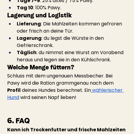
Tage 7-9
: 25% altes / 75% Pawy.
Tag 10
: 100% Pawy.
Lagerung und Logistik
Lieferung
: Die Mahlzeiten kommen gefroren 
oder frisch an deine Tür.
Lagerung
: du legst die Würste in den 
Gefrierschrank.
Täglich
: du nimmst eine Wurst am Vorabend 
heraus und legen sie in den Kühlschrank.
Welche Menge füttern?
Schluss mit dem ungenauen Messbecher. Bei 
Pawy wird die Ration grammgenau nach dem 
Profil
 deines Hundes berechnet. Ein
wählerischer 
Hund
 wird seinen Napf lieben!
6. FAQ
Kann ich Trockenfutter und frische Mahlzeiten 