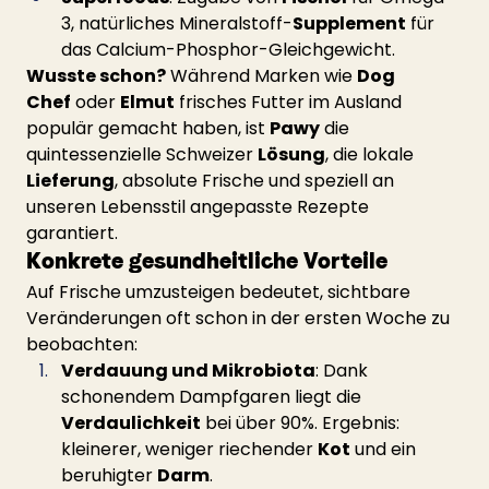
3, natürliches Mineralstoff-
Supplement
 für 
das Calcium-Phosphor-Gleichgewicht.
Wusste schon?
 Während Marken wie 
Dog 
Chef
 oder 
Elmut
 frisches Futter im Ausland 
populär gemacht haben, ist 
Pawy
 die 
quintessenzielle Schweizer 
Lösung
, die lokale 
Lieferung
, absolute Frische und speziell an 
unseren Lebensstil angepasste Rezepte 
garantiert.
Konkrete gesundheitliche Vorteile
Auf Frische umzusteigen bedeutet, sichtbare 
Veränderungen oft schon in der ersten Woche zu 
beobachten:
Verdauung und Mikrobiota
: Dank 
schonendem Dampfgaren liegt die 
Verdaulichkeit
 bei über 90%. Ergebnis: 
kleinerer, weniger riechender 
Kot
 und ein 
beruhigter 
Darm
.