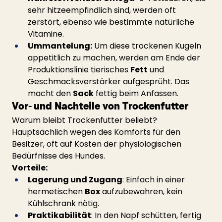
sehr hitzeempfindlich sind, werden oft 
zerstört, ebenso wie bestimmte natürliche 
Vitamine.
Ummantelung:
 Um diese trockenen Kugeln 
appetitlich zu machen, werden am Ende der 
Produktionslinie tierisches 
Fett
 und 
Geschmacksverstärker aufgesprüht. Das 
macht den 
Sack
 fettig beim Anfassen.
Vor- und Nachteile von Trockenfutter
Warum bleibt Trockenfutter beliebt? 
Hauptsächlich wegen des Komforts für den 
Besitzer, oft auf Kosten der physiologischen 
Bedürfnisse des Hundes.
Vorteile:
Lagerung und Zugang
: Einfach in einer 
hermetischen 
Box
 aufzubewahren, kein 
Kühlschrank nötig.
Praktikabilität
: In den Napf schütten, fertig 