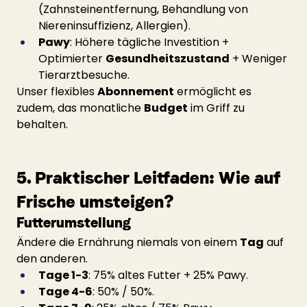
(Zahnsteinentfernung, Behandlung von 
Niereninsuffizienz, Allergien).
Pawy
: Höhere tägliche Investition + 
Optimierter 
Gesundheitszustand
 + Weniger 
Tierarztbesuche.
Unser flexibles 
Abonnement
 ermöglicht es 
zudem, das monatliche 
Budget
 im Griff zu 
behalten.
5. Praktischer Leitfaden: Wie auf 
Frische umsteigen?
Futterumstellung
Ändere die Ernährung niemals von einem 
Tag
 auf 
den anderen.
Tage 1-3
: 75% altes Futter + 25% Pawy.
Tage 4-6
: 50% / 50%.