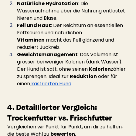
Natürliche Hydratation
: Die 
Wasseraufnahme über die Nahrung entlastet 
Nieren und Blase.
Fell und Haut
: Der Reichtum an essentiellen 
Fettsäuren und natürlichen 
Vitaminen
 macht das Fell glänzend und 
reduziert Juckreiz.
Gewichtsmanagement
: Das Volumen ist 
grösser bei weniger Kalorien (dank Wasser). 
Der Hund ist satt, ohne seinen 
Kalorien
zähler 
zu sprengen. Ideal zur 
Reduktion
 oder für 
einen
kastrierten Hund
.
4. Detaillierter Vergleich: 
Trockenfutter vs. Frischfutter
Vergleichen wir Punkt für Punkt, um dir zu helfen, 
die beste Wahl zu 
bewerten
.