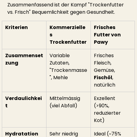
Zusammenfassend ist der Kampf "Trockenfutter 
vs. Frisch" Bequemlichkeit gegen Gesundheit.
Kriterien
Kommerzielle
Frisches 
s 
Futter von 
Trockenfutter
Pawy
Zusammenset
Variable 
Frisches 
zung
Zutaten, 
Fleisch, 
"Trockenmasse
Gemüse, 
", Mehle
Fischöl
, 
natürlich
Verdaulichkei
Mittelmässig 
Exzellent 
t
(viel Abfall)
(>90%, 
reduzierter 
Kot)
Hydratation
Sehr niedrig 
Ideal (~75% 