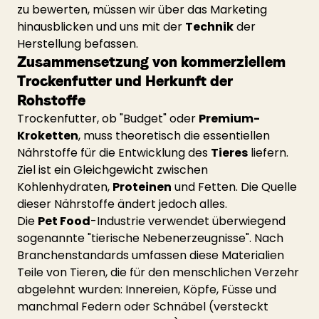
zu bewerten, müssen wir über das Marketing 
hinausblicken und uns mit der 
Technik
 der 
Herstellung befassen.
Zusammensetzung von kommerziellem 
Trockenfutter und Herkunft der 
Rohstoffe
Trockenfutter, ob "Budget" oder 
Premium-
Kroketten
, muss theoretisch die essentiellen 
Nährstoffe für die Entwicklung des 
Tieres
 liefern. 
Ziel ist ein Gleichgewicht zwischen 
Kohlenhydraten, 
Proteinen
 und Fetten. Die Quelle 
dieser Nährstoffe ändert jedoch alles.
Die 
Pet Food
-Industrie verwendet überwiegend 
sogenannte "tierische Nebenerzeugnisse". Nach 
Branchenstandards umfassen diese Materialien 
Teile von Tieren, die für den menschlichen Verzehr 
abgelehnt wurden: Innereien, Köpfe, Füsse und 
manchmal Federn oder Schnäbel (versteckt 