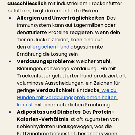
ausschliesslich
 mit industriellem Trockenfutter 
zu füttern, birgt dokumentierte Risiken.
Allergien und Unverträglichkeiten
: Das 
Immunsystem kann auf Lagermilben oder 
denaturierte Proteine reagieren. Wenn dein 
Tier an Juckreiz leidet, kann eine auf 
den
allergischen Hund
 abgestimmte 
Ernährung die Lösung sein.
Verdauungsprobleme
: Weicher 
Stuhl
, 
Blähungen, schwierige Verdauung... Ein mit 
Trockenfutter gefütterter Hund produziert oft 
voluminöse Ausscheidungen, ein Zeichen für 
geringe 
Verdaulichkeit
. Entdecke,
wie du 
Hunden mit Verdauungsproblemen helfen 
kannst
 mit einer natürlichen Ernährung.
Adipositas und Diabetes
: Das 
Protein-
Kalorien-Verhältnis
 ist oft zugunsten von 
Kohlenhydraten unausgewogen, was die 
Fettzunahme begünstigt, besonders wenn 