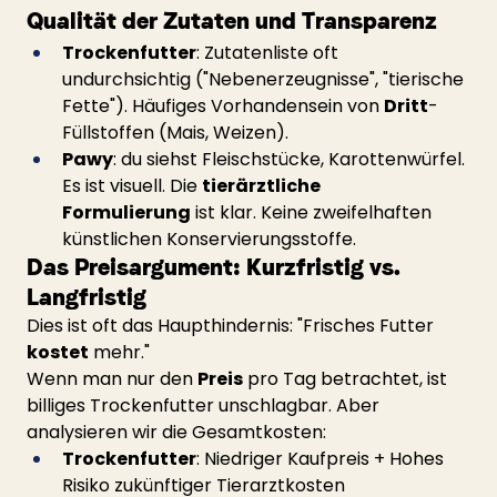
Qualität der Zutaten und Transparenz
Trockenfutter
: Zutatenliste oft 
undurchsichtig ("Nebenerzeugnisse", "tierische 
Fette"). Häufiges Vorhandensein von 
Dritt
-
Füllstoffen (Mais, Weizen).
Pawy
: du siehst Fleischstücke, Karottenwürfel. 
Es ist visuell. Die 
tierärztliche 
Formulierung
 ist klar. Keine zweifelhaften 
künstlichen Konservierungsstoffe.
Das Preisargument: Kurzfristig vs. 
Langfristig
Dies ist oft das Haupthindernis: "Frisches Futter 
kostet
 mehr."
Wenn man nur den 
Preis
 pro Tag betrachtet, ist 
billiges Trockenfutter unschlagbar. Aber 
analysieren wir die Gesamtkosten:
Trockenfutter
: Niedriger Kaufpreis + Hohes 
Risiko zukünftiger Tierarztkosten 