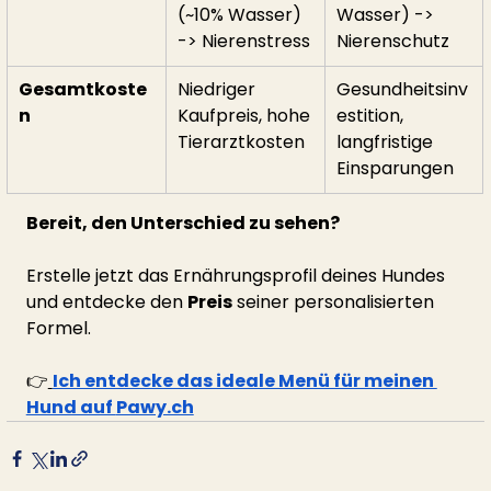
(~10% Wasser) 
Wasser) -> 
-> Nierenstress
Nierenschutz
Gesamtkoste
Niedriger 
Gesundheitsinv
n
Kaufpreis, hohe 
estition, 
Tierarztkosten
langfristige 
Einsparungen
Bereit, den Unterschied zu sehen?
Erstelle jetzt das Ernährungsprofil deines Hundes 
und entdecke den 
Preis
 seiner personalisierten 
Formel.
👉
Ich entdecke das ideale Menü für meinen 
Hund auf 
Pawy.ch