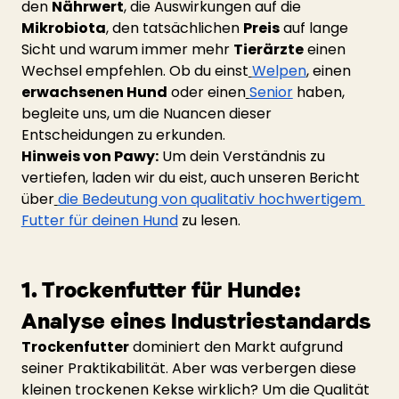
den 
Nährwert
, die Auswirkungen auf die 
Mikrobiota
, den tatsächlichen 
Preis
 auf lange 
Sicht und warum immer mehr 
Tierärzte
 einen 
Wechsel empfehlen. Ob du einst
Welpen
, einen 
erwachsenen Hund
 oder einen
Senior
 haben, 
begleite uns, um die Nuancen dieser 
Entscheidungen zu erkunden.
Hinweis von Pawy:
 Um dein Verständnis zu 
vertiefen, laden wir du eist, auch unseren Bericht 
über
die Bedeutung von qualitativ hochwertigem 
Futter für deinen Hund
 zu lesen.
1. Trockenfutter für Hunde: 
Analyse eines Industriestandards
Trockenfutter
 dominiert den Markt aufgrund 
seiner Praktikabilität. Aber was verbergen diese 
kleinen trockenen Kekse wirklich? Um die Qualität 