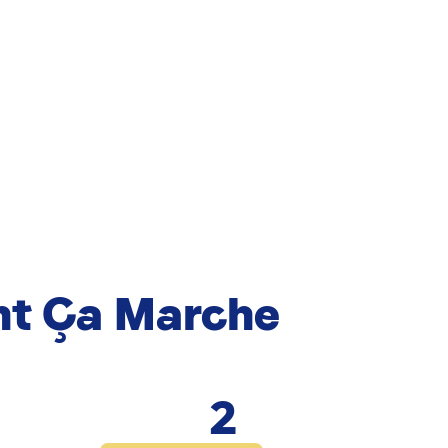
t Ça Marche
2