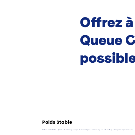
Offrez à
Queue C
possibl
Poids Stable
Votre Bouvier Australien à Queue Courte mérite un repas unique. Notre quiz en ligne vous indique la portion idéale du repas Pawy, sans risque de surpoids.