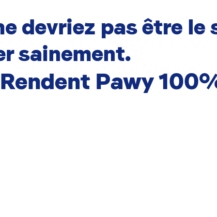
e devriez pas être le 
r sainement.
i Rendent Pawy 100