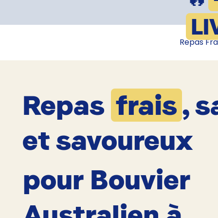
LI
Repas Fra
Repas
frais
, s
et savoureux
pour Bouvier
Australien à