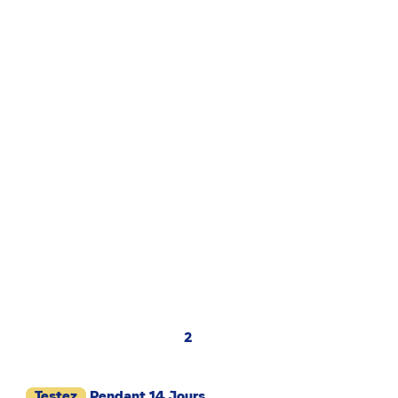
2
Testez
Pendant 14 Jours