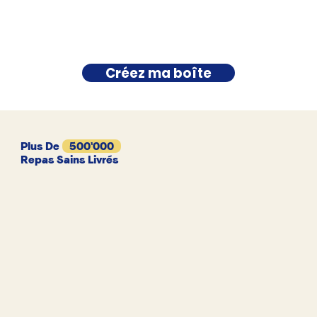
Créez ma boîte
Plus De
500'000
Repas Sains Livrés