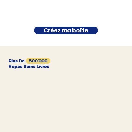
Créez ma boîte
Plus De
500'000
Repas Sains Livrés