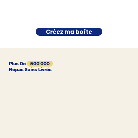
Créez ma boîte
Plus De
500'000
Repas Sains Livrés