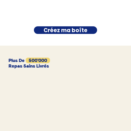
Créez ma boîte
Plus De
500'000
Repas Sains Livrés