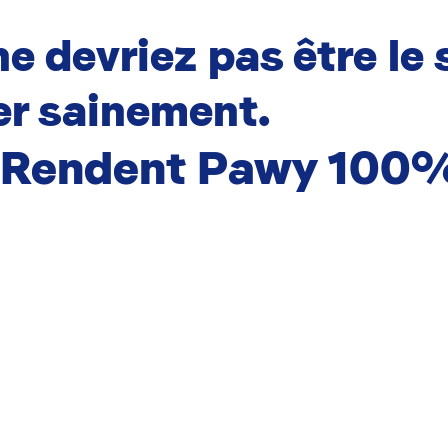
e devriez pas être le 
r sainement.
i Rendent Pawy 100