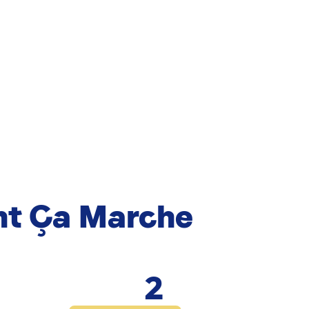
t Ça Marche
2