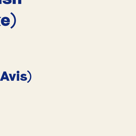
e)
 Avis)