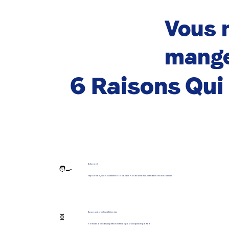
Vous n
mange
6 Raisons Qu
Artisanal
🧑‍🍳
Repas frais, cuit doucement à la vapeur. Non transformé, juste de la vraie nourriture.
Approuvé par les vétérinaires
🧬
Formulés avec des experts en nutrition pour un équilibre parfait.