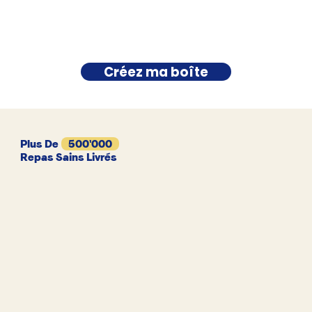
Créez ma boîte
Plus De
500'000
Repas Sains Livrés