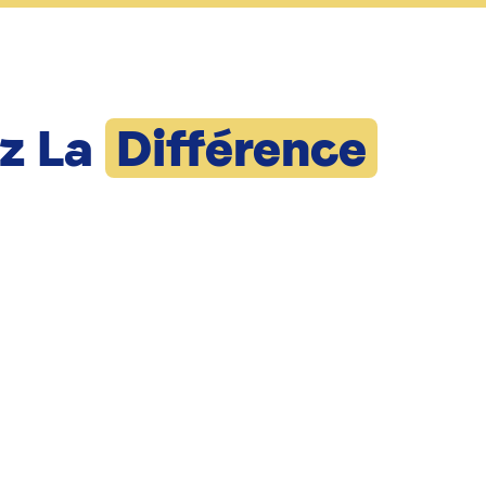
z La
Différence