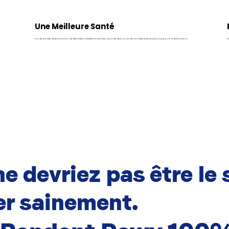
Une Meilleure Santé
Pas de diabète, d’inflammations, de dermatites ni d’infections urinaires. Un poids idéal, moins de maladies et une vie plus longue pour votre Snowshoe.
De
e devriez pas être le 
r sainement.