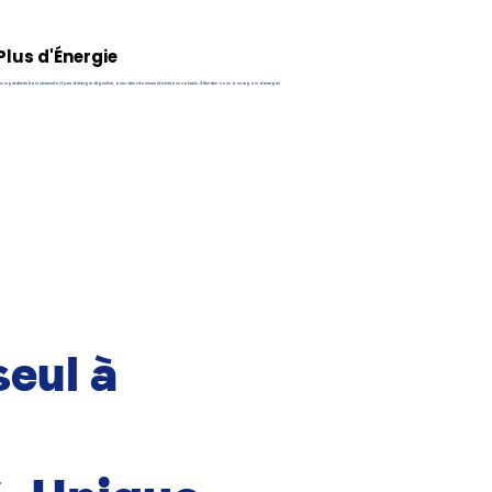
Plus d'Énergie
s ingrédients frais nécessitant peu d'énergie digestive, avec des vitamines et minéraux naturels. Attendez-vous à un regain d'énergie!
seul à