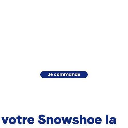
Je commande
 votre Snowshoe la