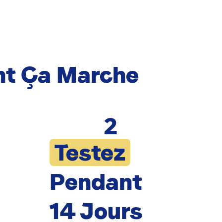
t Ça Marche
2
Testez
Pendant
14 Jours