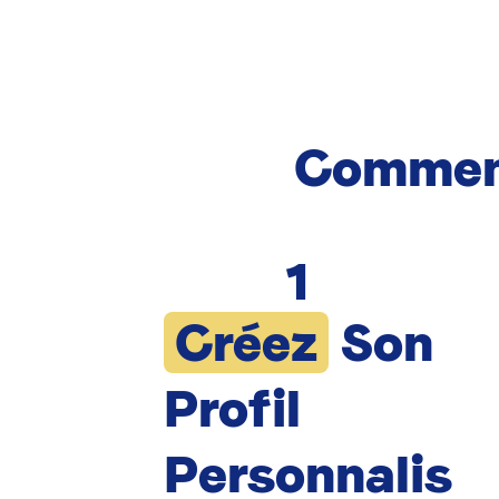
Commen
1
Créez
Son
Profil
Personnalis