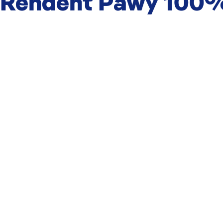
i Rendent Pawy 100