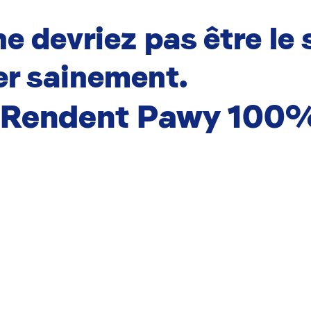
e devriez pas être le 
r sainement.
i Rendent Pawy 100