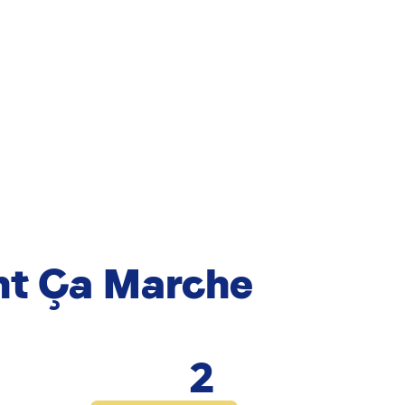
t Ça Marche
2