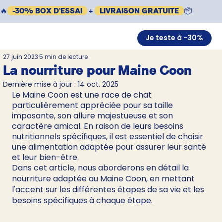
🔥
-30% BOX D'ESSAI
+
LIVRAISON GRATUITE
📦
Je teste à -30%
27 juin 2023
5 min de lecture
La nourriture pour Maine Coon
Dernière mise à jour :
14 oct. 2025
Le Maine Coon est une race de chat 
particulièrement appréciée pour sa taille 
imposante, son allure majestueuse et son 
caractère amical. En raison de leurs besoins 
nutritionnels spécifiques, il est essentiel de choisir 
une alimentation adaptée pour assurer leur santé 
et leur bien-être.
Dans cet article, nous aborderons en détail la 
nourriture adaptée au Maine Coon, en mettant 
l'accent sur les différentes étapes de sa vie et les 
besoins spécifiques à chaque étape.