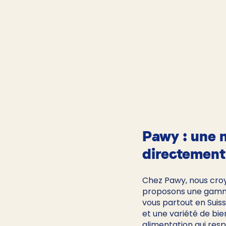
Pawy : une n
directement
Chez Pawy, nous croyo
proposons une gamme 
vous partout en Suiss
et une variété de bie
alimentation qui resp