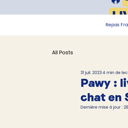
LI
Repas Fra
All Posts
31 juil. 2023
4 min de lec
Pawy : l
chat en 
Dernière mise à jour :
28