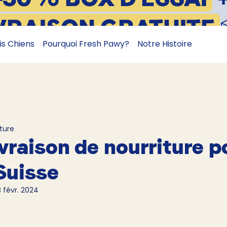
VRAISON GRATUITE
is Chiens
Pourquoi Fresh Pawy?
Notre Histoire
ture
ivraison de nourriture p
Suisse
 févr. 2024