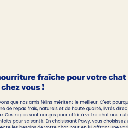
ourriture fraîche pour votre chat 
 chez vous !
ns que nos amis félins méritent le meilleur. C'est pourqu
de repas frais, naturels et de haute qualité, livrés dir
e. Ces repas sont conçus pour offrir à votre chat une nutr
nfaits pour sa santé. En choisissant Pawy, vous choisissez 
ecte les besoins de votre chat, tout en lui offrant une var