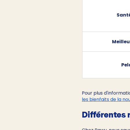
Sant
​Meille
Pel
Pour plus d'informatio
les bienfaits de la no
Différentes 