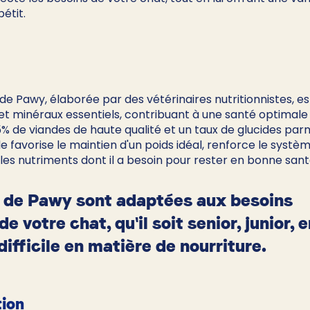
étit. 
 de Pawy, élaborée par des vétérinaires nutritionnistes, es
et minéraux essentiels, contribuant à une santé optimale
% de viandes de haute qualité et un taux de glucides parmi
le favorise le maintien d'un poids idéal, renforce le systè
 les nutriments dont il a besoin pour rester en bonne sant
s de Pawy sont adaptées aux besoins 
e votre chat, qu'il soit senior, junior, e
difficile en matière de nourriture.
tion