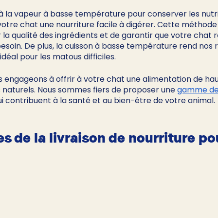
 à la vapeur à basse température pour conserver les nut
à votre chat une nourriture facile à digérer. Cette méthode
a qualité des ingrédients et de garantir que votre chat re
besoin. De plus, la cuisson à basse température rend nos 
idéal pour les matous difficiles.
 engageons à offrir à votre chat une alimentation de haut
 naturels. Nous sommes fiers de proposer une 
gamme de
i contribuent à la santé et au bien-être de votre animal.
s de la livraison de nourriture po