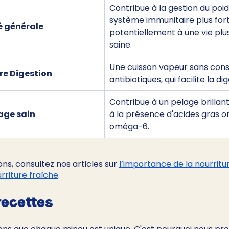
Contribue à la gestion du poids
système immunitaire plus fort
é générale
potentiellement à une vie plu
saine.
Une cuisson vapeur sans cons
ure Digestion
antibiotiques, qui facilite la di
Contribue à un pelage brillant
age sain
à la présence d'acides gras 
oméga-6.
ns, consultez nos articles sur 
l’importance de la nourritu
urriture fraîche
.
recettes