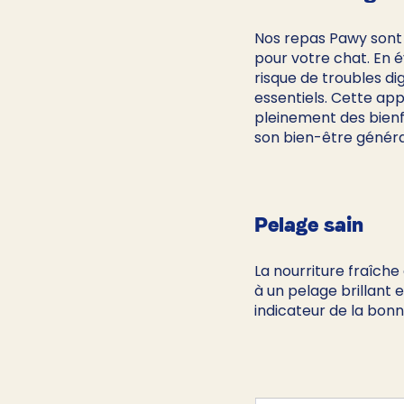
Nos repas Pawy sont d
pour votre chat. En év
risque de troubles di
essentiels. Cette ap
pleinement des bienfa
son bien-être généra
Pelage sain
La nourriture fraîch
à un pelage brillant e
indicateur de la bonn