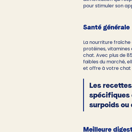
pour stimuler son app
Santé générale
La nourriture fraîche
protéines, vitamines 
chat. Avec plus de 85
faibles du marché, el
et offre à votre chat
Les recette
spécifiques d
surpoids ou 
Meilleure diges