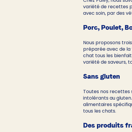
Chez Pawy, nous savo
variété de recettes 
avec soin, par des vét
Porc, Poulet, B
Nous proposons trois 
préparée avec de la v
chat tous les bienfait
variété de saveurs, t
Sans gluten
Toutes nos recettes s
intolérants au glute
alimentaires spécifi
tous les chats.
Des produits fr