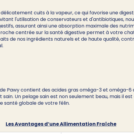
élicatement cuits à la vapeur, ce qui favorise une digest
itant l'utilisation de conservateurs et d'antibiotiques, no
gestifs, assurant ainsi une absorption maximale des nutri
proche centrée sur la santé digestive permet à votre chat
its de nos ingrédients naturels et de haute qualité, contri
l.
e de Pawy contient des acides gras oméga-3 et oméga-6 q
t sain. Un pelage sain est non seulement beau, mais il est 
e santé globale de votre félin.
Les Avantages d’une Allimentation Fraîche