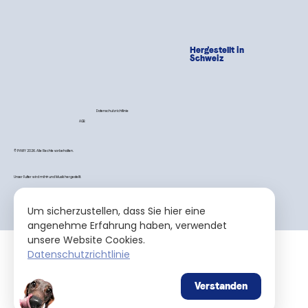
Hergestellt in
Schweiz
Datenschutzrichtlinie
AGB
© PAWY 2026. Alle Rechte vorbehalten.
Unser Futter wird mit 💙 und Musik hergestellt.
Um sicherzustellen, dass Sie hier eine
angenehme Erfahrung haben, verwendet
unsere Website Cookies.
Datenschutzrichtlinie
Verstanden