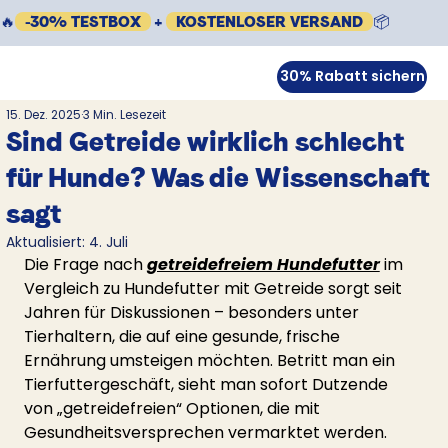
🔥
-30% TESTBOX
+
KOSTENLOSER VERSAND
📦
30% Rabatt sichern
15. Dez. 2025
3 Min. Lesezeit
Sind Getreide wirklich schlecht
für Hunde? Was die Wissenschaft
sagt
Aktualisiert:
4. Juli
Die Frage nach 
getreidefreiem Hundefutter
 im 
Vergleich zu Hundefutter mit Getreide sorgt seit 
Jahren für Diskussionen – besonders unter 
Tierhaltern, die auf eine gesunde, frische 
Ernährung umsteigen möchten. Betritt man ein 
Tierfuttergeschäft, sieht man sofort Dutzende 
von „getreidefreien“ Optionen, die mit 
Gesundheitsversprechen vermarktet werden.